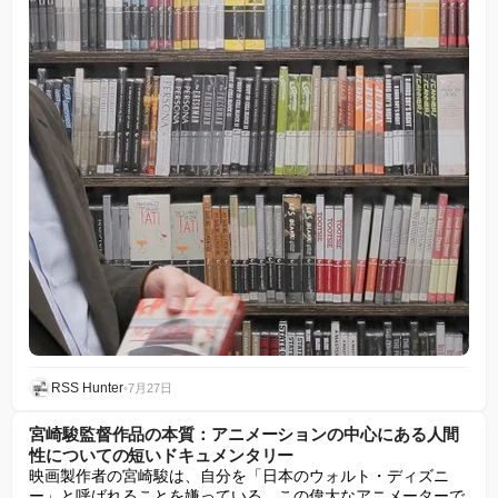
RSS Hunter
•
7月27日
宮崎駿監督作品の本質：アニメーションの中心にある人間
性についての短いドキュメンタリー
映画製作者の宮崎駿は、自分を「日本のウォルト・ディズニ
ー」と呼ばれることを嫌っている。この偉大なアニメーターで