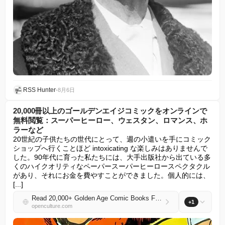
RSS Hunter
•
8月6日
20,000冊以上のゴールデンエイジコミックをオンラインで
無料閲覧：スーパーヒーロー、ウェスタン、ロマンス、ホ
ラーなど
20世紀の子供たちの世代にとって、週の小遣いを手にコミック
ショップへ行くことほど intoxicating な楽しみはありませんで
した。90年代に育った私たちには、大手出版社から出ている多
くのハイクオリティなペーパースーパーヒーロースペクタクル
があり、それにお金を費やすことができました。個人的には、
[...]
Read 20,000+ Golden Age Comic Books Free Online: Superheroes, Westerns, Romance, Horror, and More
+1
openculture.com