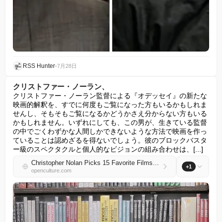
RSS Hunter
•
7月28日
クリストファー・ノーラン、
クリストファー・ノーラン監督による『オデッセイ』の新たな
映画的解釈を、すでに何度もご覧になった方もいるかもしれま
せんし、そもそもご覧になるかどうかさえ分からない方もいる
かもしれません。いずれにしても、この男が、生きている監督
の中でごくわずかな人間しかできないような方法で映画を作っ
ていることは認めざるを得ないでしょう。彼のブロックバスタ
ー級のスペクタクルと個人的なビジョンの組み合わせは、[...]
Christopher Nolan Picks 15 Favorite Films from the Criterion Closet
+1
openculture.com