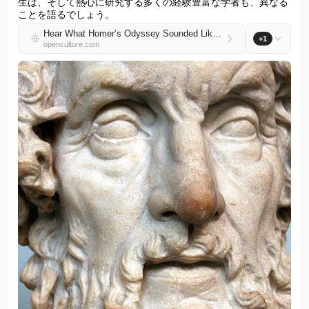
生は、そして熱心に研究する多くの経験豊富な学者も、異なる
ことを語るでしょう。
Hear What Homer’s Odyssey Sounded Like When Sung in the Original Ancient Greek
+1
openculture.com