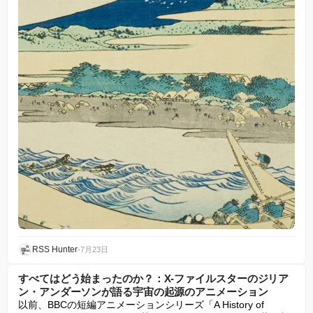
RSS Hunter
•
7月23日
すべてはどう始まったのか？：X-ファイルスターのジリア
ン・アンダーソンが語る宇宙の起源のアニメーション
以前、BBCの短編アニメーションシリーズ「A History of 