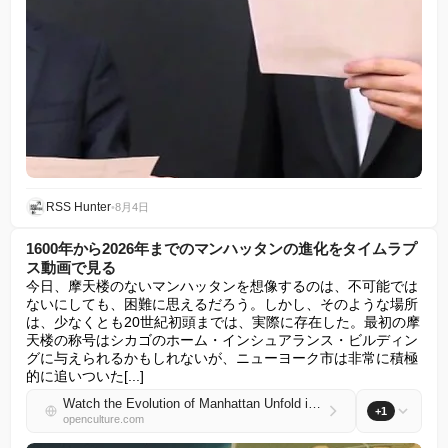
RSS Hunter
•
8月4日
1600年から2026年までのマンハッタンの進化をタイムラプ
ス動画で見る
今日、摩天楼のないマンハッタンを想像するのは、不可能では
ないにしても、困難に思えるだろう。しかし、そのような場所
は、少なくとも20世紀初頭までは、実際に存在した。最初の摩
天楼の称号はシカゴのホーム・インシュアランス・ビルディン
グに与えられるかもしれないが、ニューヨーク市は非常に積極
的に追いついた[...]
Watch the Evolution of Manhattan Unfold in a Timelapse Video, from 1600 to 2026
+1
openculture.com