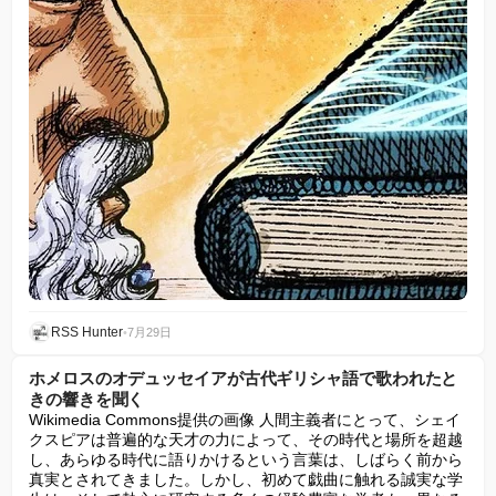
RSS Hunter
•
7月29日
ホメロスのオデュッセイアが古代ギリシャ語で歌われたと
きの響きを聞く
Wikimedia Commons提供の画像 人間主義者にとって、シェイ
クスピアは普遍的な天才の力によって、その時代と場所を超越
し、あらゆる時代に語りかけるという言葉は、しばらく前から
真実とされてきました。しかし、初めて戯曲に触れる誠実な学