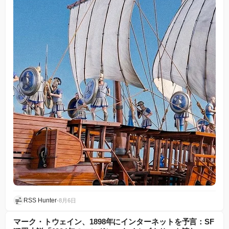
RSS Hunter
•
8月6日
マーク・トウェイン、1898年にインターネットを予言：SF