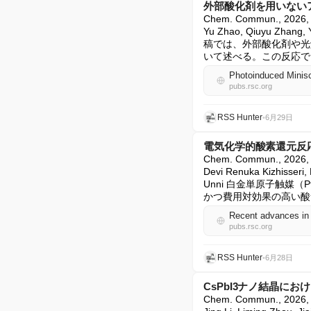
外部酸化剤を用いない
Chem. Commun., 20
Yu Zhao, Qiuyu Zhang, Y
稿では、外部酸化剤や光触
いて述べる。この反応では
pubs.rsc.org
RSS Hunter
•
6月29日
電気化学的酸素還元反
Chem. Commun., 2026
Devi Renuka Kizhisseri,
Unni 白金単原子触媒
かつ費用対効果の高い酸
pubs.rsc.org
RSS Hunter
•
6月28日
CsPbI3ナノ結晶に
Chem. Commun., 202