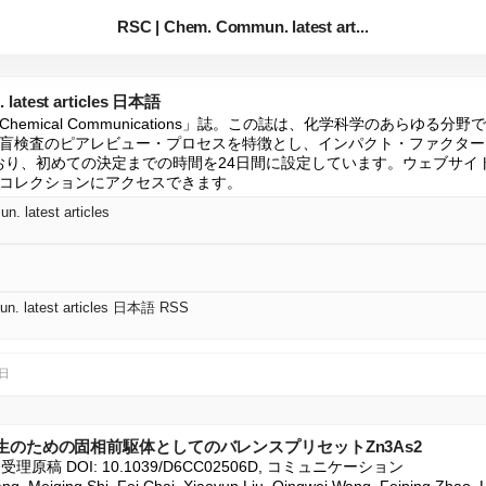
RSC | Chem. Commun. latest art...
 latest articles 日本語
emical Communications」誌。この誌は、化学科学のあらゆる
盲検査のピアレビュー・プロセスを特徴とし、インパクト・ファクターは
れており、初めての決定までの時間を24日間に設定しています。ウェブサ
コレクションにアクセスできます。
. latest articles
n. latest articles 日本語 RSS
3日
のための固相前駆体としてのバレンスプリセットZn3As2
26, 受理原稿 DOI: 10.1039/D6CC02506D, コミュニケーション
