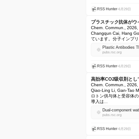
RSS Hunter
•
6月29日
プラスチック抗体がウ
Chem. Commun., 2026
Changqun Cai,
ています。分子インプリ
Plastic Antibodies 
pubs.rsc.org
RSS Hunter
•
6月29日
高効率CO2吸収剤と
Chem. Commun., 2026, 
Qiao-Ling Li, Gan-T
ロトン供与体と受容体の
導入は...
pubs.rsc.org
RSS Hunter
•
6月29日