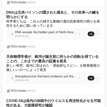
RSS Hunter
•
8月6日
DNAは北米バイソンの隠された過去と、その未来への鍵を
明らかにする
科学者たちは、これらの雄大な動物の遺伝的多様性の残りを保
存するために競い合っています。
DNA reveals the hidden past of North America’s bison—and keys to their future
+1
science.org
RSS Hunter
•
8月6日
天体物理学者が、銀河が誕生前に何らかの回転を得ている
ことの、これまでの最良の証拠を発見
新しい研究、銀河に刻まれた「原始的なスピン」を暗黒物質の
激しいハローによって発見
Astrophysicists find best evidence yet that galaxies get some spin before birth
+1
science.org
RSS Hunter
•
8月5日
COVID-19は体内の休眠中のウイルスを再活性化させる可能
性がある、大規模研究が確認