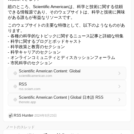
総のところ、Scientific Americanは、科学と技術に関する信頼
できる情報源であり、そのウェブサイトは、科学と技術に興味
がある誰もが有益なリソースです。
このウェブサイトの主要な特徴として、以下のようなものがあ
ります。

- 各種の科学的なトピックに関するニュース記事と詳細な特集

- 科学に関するブログとポッドキャスト

- 科学政策と教育のセクション

- 科学キャリアのセクション

- オンラインコミュニティとディスカッションフォーラム

- 市民科学のセクション
Scientific American Content: Global
scientificamerican.com
RSS
rss.sciam.com
Scientific American Content | Global 日本語 RSS
thenote.app
RSS Hunter
•
2024年8月23日
ノートのスレッド