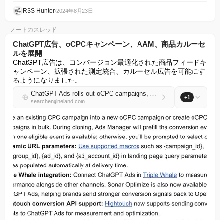
RSS Hunter
•
2024年8月23日
ノートのスレッド
ChatGPT広告、oCPCキャンペーン、AAM、商品カルーセ
ルを展開
ChatGPT広告は、コンバージョン最適化された商品フィードキ
ャンペーン、拡張された測定統合、カルーセル広告を可能にす
るようになりました。
ChatGPT Ads rolls out oCPC campaigns, AAM and product carousels
+1
searchengineland.com