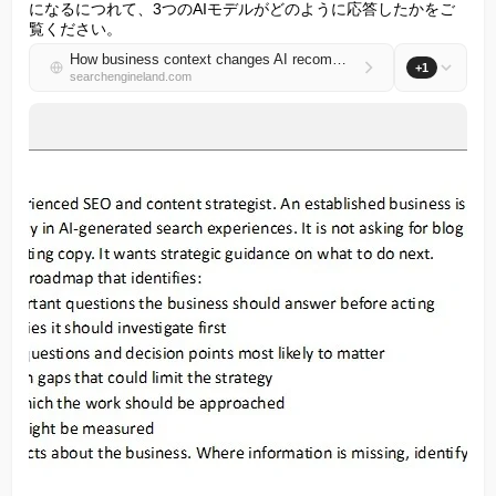
になるにつれて、3つのAIモデルがどのように応答したかをご
覧ください。
How business context changes AI recommendations
+1
searchengineland.com