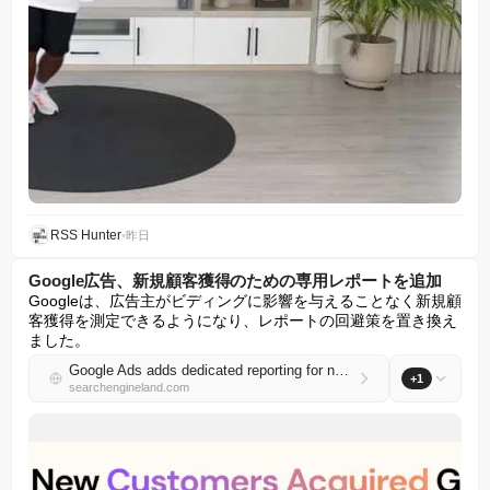
RSS Hunter
•
昨日
Google広告、新規顧客獲得のための専用レポートを追加
Googleは、広告主がビディングに影響を与えることなく新規顧
客獲得を測定できるようになり、レポートの回避策を置き換え
ました。
Google Ads adds dedicated reporting for new customer acquisition
+1
searchengineland.com