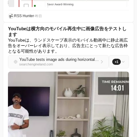
RSS Hunter
•
昨日
YouTubeは横方向のモバイル再生中に画像広告をテストし
ます
YouTubeは、ランドスケープ表示のモバイル動画中に静止画広
告をオーバーレイ表示しており、広告主にとって新たな広告枠
となる可能性があります。
YouTube tests image ads during horizontal mobile playback
+1
searchengineland.com