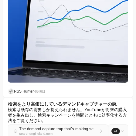
RSS Hunter
•
8月6日
検索をより高価にしているデマンドキャプチャーの罠
検索は既存の需要しか捉えられません。YouTubeが将来の購入
者を生み出し、検索キャンペーンを時間とともに効率化する方
法をご覧ください。
The demand capture trap that’s making search more expensive
+1
searchengineland.com