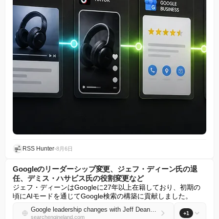
RSS Hunter
•
8月6日
Googleのリーダーシップ変更、ジェフ・ディーン氏の退
任、デミス・ハサビス氏の役割変更など
ジェフ・ディーンはGoogleに27年以上在籍しており、初期の
頃にAIモードを通じてGoogle検索の構築に貢献しました。
Google leadership changes with Jeff Dean out, Demis Hassabis role change and more
+1
searchengineland.com