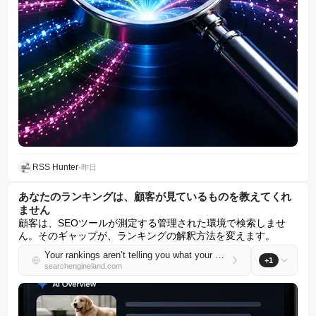
RSS Hunter
•
昨日
あなたのランキングは、顧客が見ているものを教えてくれ
ません
顧客は、SEOツールが測定する管理された環境で検索しませ
ん。そのギャップが、ランキングの解釈方法を変えます。
Your rankings aren’t telling you what your customers see
+1
searchengineland.com