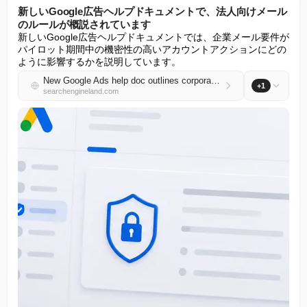
新しいGoogle広告ヘルプドキュメントで、法人向けメール
のルールが概説されています
新しいGoogle広告ヘルプドキュメントでは、企業メール要件が
パイロット期間中の機密性の高いアカウントアクションにどの
ように影響するかを説明しています。
New Google Ads help doc outlines corporate email rules
+1
searchengineland.com