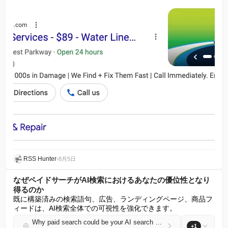
RSS Hunter
•
8月5日
なぜペイドサーチがAI検索におけるあなたの優位性となり
得るのか
既に構築済みの検索語句、広告、ランディングページ、商品フ
ィードは、AI検索全体での可視性を強化できます。
Why paid search could be your AI search advantage
+1