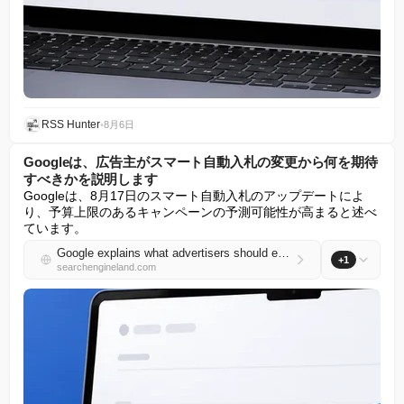
RSS Hunter
•
8月6日
Googleは、広告主がスマート自動入札の変更から何を期待
すべきかを説明します
Googleは、8月17日のスマート自動入札のアップデートによ
り、予算上限のあるキャンペーンの予測可能性が高まると述べ
ています。
Google explains what advertisers should expect from Smart Bidding changes
+1
searchengineland.com