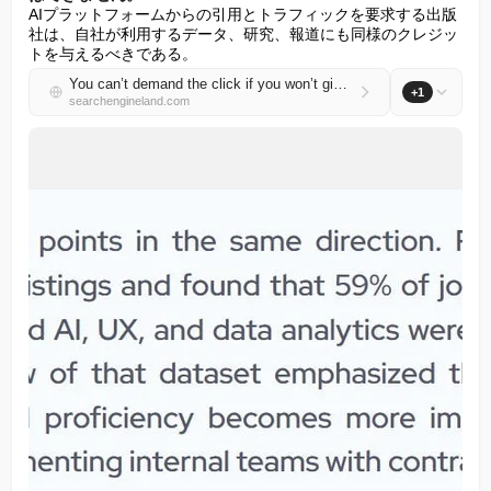
AIプラットフォームからの引用とトラフィックを要求する出版
社は、自社が利用するデータ、研究、報道にも同様のクレジッ
トを与えるべきである。
You can’t demand the click if you won’t give the link
+1
searchengineland.com