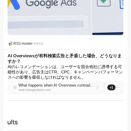
RSS Hunter
•
8月5日
AI Overviewsが有料検索広告と矛盾した場合、どうなりま
すか？
AIのレコメンデーションは、ユーザーを競合他社に誘導する可
能性があり、広告主はCTR、CPC、キャンペーンパフォーマン
スへの影響を吸収しなければなりません。
What happens when AI Overviews contradict paid search ads?
+1
searchengineland.com