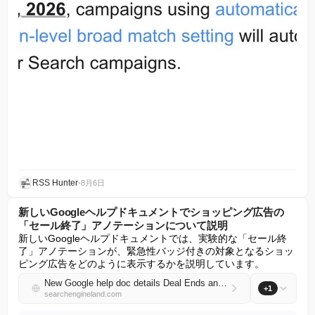
RSS Hunter
•
8月6日
新しいGoogleヘルプドキュメントでショッピング広告の
「セール終了」アノテーションについて説明
新しいGoogleヘルプドキュメントでは、実験的な「セール終
了」アノテーションが、緊急性バッジ付きの対象となるショッ
ピング広告をどのように表示するかを説明しています。
New Google help doc details Deal Ends annotations for Shopping ads
+1
searchengineland.com