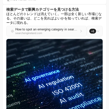
検索データで新興カテゴリーを見つける方法
ほとんどのトレンドは消えていく。一部は全く新しい市場にな
る。その違いは、どこを見ればよいかを知っていれば、検索デ
ータに現れる。
How to spot an emerging category in search data
+1
searchengineland.com