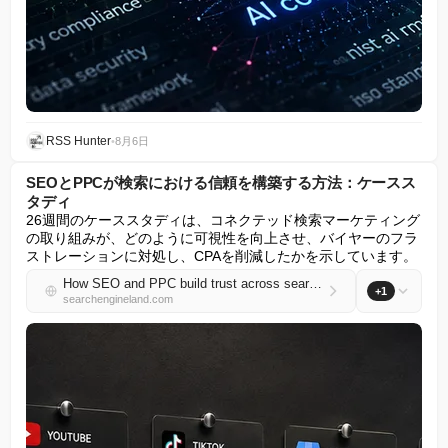
RSS Hunter
•
8月6日
SEOとPPCが検索における信頼を構築する方法：ケースス
タディ
26週間のケーススタディは、コネクテッド検索マーケティング
の取り組みが、どのように可視性を向上させ、バイヤーのフラ
ストレーションに対処し、CPAを削減したかを示しています。
How SEO and PPC build trust across search: Case study
+1
searchengineland.com