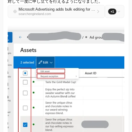
対して一度に申し立てを行えるようになりました。
Microsoft Advertising adds bulk editing for disapproved assets
+1
searchengineland.com