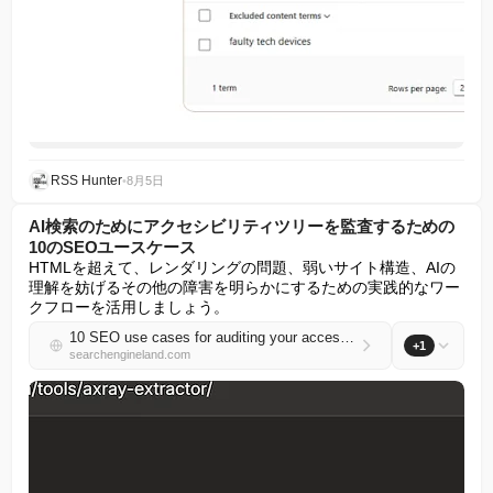
RSS Hunter
•
8月5日
AI検索のためにアクセシビリティツリーを監査するための
10のSEOユースケース
HTMLを超えて、レンダリングの問題、弱いサイト構造、AIの
理解を妨げるその他の障害を明らかにするための実践的なワー
クフローを活用しましょう。
10 SEO use cases for auditing your accessibility tree for AI search
+1
searchengineland.com