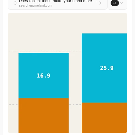
Does topical focus make your brand more visible?
+1
searchengineland.com