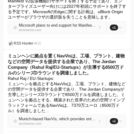
Manifest V2拡張機能のサポートを終了する予定であり、エン
タープライズユーザー向けには2027年初頭にサポートを終了す
る予定です。MicrosoftのEdgeに関する計画は、uBlock Origin
ユーザーがブラウザの選択肢を失うことを意味します。
Microsoft plans to end support for Manifest V2 extensions in Edge starting this month, following Google Chrome, and for enterprise users in early 2027 (Stevie Bonifield/The Verge)
+1
techmeme.com
RSS Hunter
•
昨日
ミュンヘンに拠点を置くNavVisは、工場、プラント、建物
などの空間データを提供する企業であり、The Jordan
Company（Rahul Raj/EU-Startups）が主導する8500万ド
ルのシリーズDラウンドを調達しました。
Rahul Raj / EU-Startups:

ミュンヘンを拠点とするNavVisは、工場、プラント、建物など
の空間データを提供する企業であり、The Jordan Companyが
主導したシリーズDラウンドで8500万ドルを調達しました。ミ
ュンヘンを拠点とする、構築された世界のための空間ツインプ
ラットフォームであるNavVisは、7370万ユーロ（8500万ド
ル）を調達しました…
Munich-based NavVis, which provides enterprises with spatial data on factories, plants, buildings, and more, raised an $85M Series D led by The Jordan Company (Rahul Raj/EU-Startups)
+1
techmeme.com