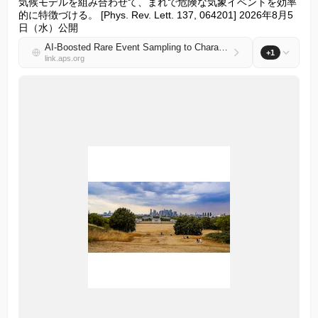
気候モデルを組み合わせて、まれで危険な気象イベントを効率
的に特徴づける。 [Phys. Rev. Lett. 137, 064201] 2026年8月5
日（水）公開
AI-Boosted Rare Event Sampling to Characterize Extreme Weather
+1
link.aps.org