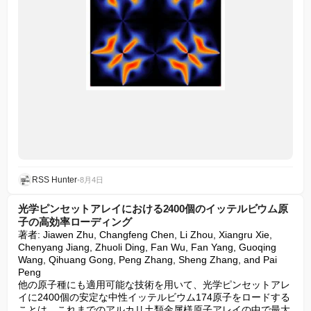
RSS Hunter
•
8月4日
光学ピンセットアレイにおける2400個のイッテルビウム原
子の高効率ローディング
著者: Jiawen Zhu, Changfeng Chen, Li Zhou, Xiangru Xie, 
Chenyang Jiang, Zhuoli Ding, Fan Wu, Fan Yang, Guoqing 
Wang, Qihuang Gong, Peng Zhang, Sheng Zhang, and Pai 
Peng

他の原子種にも適用可能な技術を用いて、光学ピンセットアレ
イに2400個の安定な中性イッテルビウム174原子をロードする
ことは、これまでのアルカリ土類金属様原子アレイの中で最大