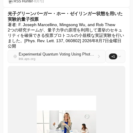
RSS Hunter
•
8月7日
光子グリーンバーガー・ホー・ゼイリンガー状態を用いた
実験的量子投票
著者: F. Joseph Marcellino, Mingsong Wu, and Rob Thew

2つの研究チームが、量子力学の原理を利用して選挙のセキュ
リティを確保できる投票プロトコルの小規模な実証実験を行い
ました。[Phys. Rev. Lett. 137, 060802] 2026年8月7日金曜日
公開
Experimental Quantum Voting Using Photonic Greenberger-Horne-Zeilinger States
+1
link.aps.org