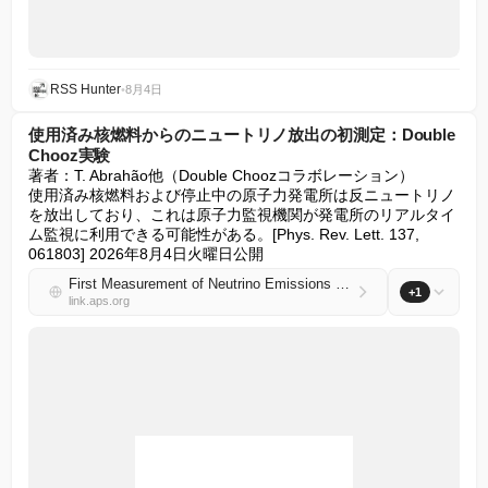
RSS Hunter
•
8月4日
使用済み核燃料からのニュートリノ放出の初測定：Double
Chooz実験
著者：T. Abrahão他（Double Choozコラボレーション）

使用済み核燃料および停止中の原子力発電所は反ニュートリノ
を放出しており、これは原子力監視機関が発電所のリアルタイ
ム監視に利用できる可能性がある。[Phys. Rev. Lett. 137, 
061803] 2026年8月4日火曜日公開
First Measurement of Neutrino Emissions from Spent Nuclear Fuel by the Double Chooz Experiment
+1
link.aps.org