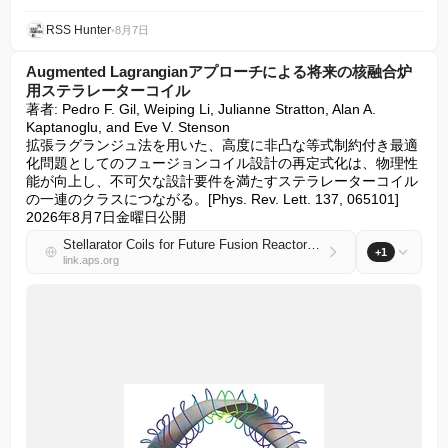
RSS Hunter
•
8月7日
Augmented Lagrangianアプローチによる将来の核融合炉
用ステラレーターコイル
著者: Pedro F. Gil, Weiping Li, Julianne Stratton, Alan A. 
Kaptanoglu, and Eve V. Stenson

拡張ラグランジュ法を用いた、高度に非凸な等式制約付き最適
化問題としてのフュージョンコイル設計の再定式化は、物理性
能が向上し、不可欠な設計要件を満たすステラレーターコイル
の一連のクラスにつながる。[Phys. Rev. Lett. 137, 065101] 
2026年8月7日金曜日公開
Stellarator Coils for Future Fusion Reactors via an Augmented Lagrangian Approach
+1
link.aps.org