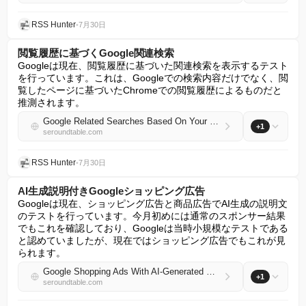
RSS Hunter
•
7月30日
閲覧履歴に基づくGoogle関連検索
Googleは現在、閲覧履歴に基づいた関連検索を表示するテスト
を行っています。これは、Googleでの検索内容だけでなく、閲
覧したページに基づいたChromeでの閲覧履歴によるものだと
推測されます。
Google Related Searches Based On Your Browsing
+1
seroundtable.com
RSS Hunter
•
7月30日
AI生成説明付きGoogleショッピング広告
Googleは現在、ショッピング広告と商品広告でAI生成の説明文
のテストを行っています。今月初めには通常のスポンサー結果
でもこれを確認しており、Googleは当時小規模なテストである
と認めていましたが、現在ではショッピング広告でもこれが見
られます。
Google Shopping Ads With AI-Generated Descriptions
+1
seroundtable.com