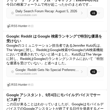
今日の検索フォーラムで何が起こったかのまとめです...
Daily Search Forum Recap: August 5, 2026
+1
seroundtable.com
RSS Hunter
•
昨日
Google: Reddit は Google 検索ランキングで特別な優遇を
受けない
Googleのコミュニケーション担当者であるJennifer Kutz氏は、
The Vergeに対し、RedditはGoogle検索やGoogleのAI検索機能
において優遇されていないと述べました。Kutz氏はThe Verge
に対し、RedditはGoogleのランキングシステムにおいて「特別
な優遇を受けていない」と述べました。
Google: Reddit Gets No Special Preference In Google Search Rankings
+1
seroundtable.com
RSS Hunter
•
昨日
Google アシスタント、9月4日にモバイルデバイスでサー
ビス終了
この日が来ることはわかっていましたが、Googleはモバイルデ
バイスでのGoogleアシスタントが終了する日付を発表するメー