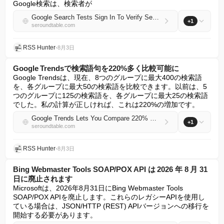
Google検索は、検索者が
Google Search Tests Sign In To Verify Searches Are Human (Not Captcha)
+1
seroundtable.com
RSS Hunter
•
8月3日
Google Trendsで検索語句を220%多く比較可能に
Google Trendsは、現在、8つのグループに最大400の検索語
を、各グループに最大50の検索語を比較できます。以前は、5
つのグループに125の検索語を、各グループに最大25の検索語
でした。私の計算が正しければ、これは220%の増加です。
Google Trends Lets You Compare 220% More Search Terms
+1
seroundtable.com
RSS Hunter
•
8月3日
Bing Webmaster Tools SOAP/POX API は 2026 年 8 月 31
日に廃止されます
Microsoftは、2026年8月31日にBing Webmaster Tools 
SOAP/POX APIを廃止します。これらのレガシーAPIを使用し
ている場合は、JSON/HTTP (REST) APIバージョンへの移行を
開始する必要があります。