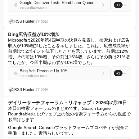
Google Discover Tests Read Later Queue Carousel
+1
seroundtable.com
RSS Hunter
•
7月30日
Bing広告収益が10%増加
Microsoftは2026年第4四半期の決算を発表し、検索および広告
収入が10%増加したことを示しました。これは、広告成長率が
前期比で2ポイント低下したことを示しています。前期は12%
増、その前は10%増、その前は16%増、さらにその前は21%増
でしたが、今四半期はわずか10%増でした。
Bing Ads Revenue Up 10%
+1
seroundtable.com
RSS Hunter
•
7月29日
デイリーサーチフォーラム・リキャップ：2026年7月29日
本日の検索フォーラムのまとめです。Search Engine 
Roundtableおよびウェブ上の他の検索フォーラムからの視点で
お届けします。
Google Search Consoleプラットフォームプロパティが完全に
稼働しました。素晴らしいです…