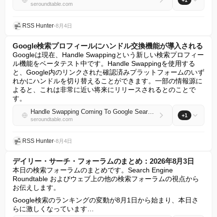
+1
seroundtable.com
RSS Hunter
•
8月4日
Google検索プロフィールにハンドル交換機能が導入される
Googleは現在、Handle Swappingという新しい検索プロフィー
ル機能をベータテスト中です。Handle Swappingを使用する
と、Google内のリンクされた確認済みプラットフォームのいず
れかにハンドルを切り替えることができます。一部の情報源に
よると、これは非常に近い将来にリリースされるとのことで
す。
Handle Swapping Coming To Google Search Profiles
+1
seroundtable.com
RSS Hunter
•
8月4日
デイリー・サーチ・フォーラムのまとめ：2026年8月3日
本日の検索フォーラムのまとめです。Search Engine 
Roundtable およびウェブ上の他の検索フォーラムの視点から
お伝えします。
Google検索のランキングの変動が8月1日から始まり、本日さ
らに激しくなっています…