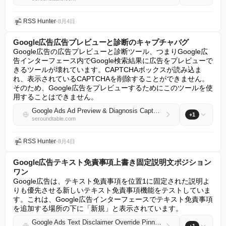
RSS Hunter
•
8月4日
Google広告広告プレビューと診断のキャプチャバグ
Google広告の広告プレビューと診断ツール、つまりGoogle広
告インターフェース内でGoogle検索結果に広告をプレビューで
きるツールが壊れています。CAPTCHAボックスが読み込ま
れ、表示されているCAPTCHAを削除することができません。
そのため、Google広告をプレビューするためにこのツールを使
用することはできません。
Google Ads Ad Preview & Diagnosis Captcha Bug
+1
seroundtable.com
RSS Hunter
•
8月4日
Google広告テキスト免責事項上書き固定説明文ポジション
ワン
Google広告は、テキスト免責事項を位置1に固定された説明よ
りも優先させる新しいテキスト免責事項機能をテストしていま
す。これは、Google広告インターフェースでテキスト免責事項
を追加する場所の下に「新規」と表示されています。
Google Ads Text Disclaimer Override Pinned Descriptions Position One