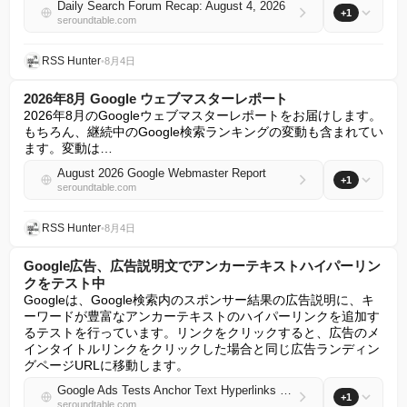
Daily Search Forum Recap: August 4, 2026
+1
seroundtable.com
RSS Hunter
•
8月4日
2026年8月 Google ウェブマスターレポート
2026年8月のGoogleウェブマスターレポートをお届けします。
もちろん、継続中のGoogle検索ランキングの変動も含まれてい
ます。変動は…
August 2026 Google Webmaster Report
+1
seroundtable.com
RSS Hunter
•
8月4日
Google広告、広告説明文でアンカーテキストハイパーリン
クをテスト中
Googleは、Google検索内のスポンサー結果の広告説明に、キ
ーワードが豊富なアンカーテキストのハイパーリンクを追加す
るテストを行っています。リンクをクリックすると、広告のメ
インタイトルリンクをクリックした場合と同じ広告ランディン
グページURLに移動します。
Google Ads Tests Anchor Text Hyperlinks In Ad Descriptions
+1
seroundtable.com