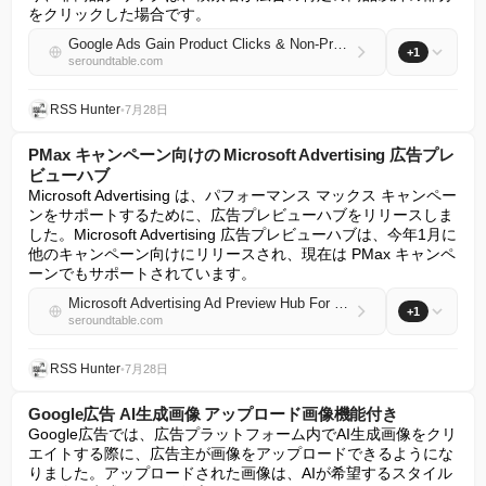
をクリックした場合です。
Google Ads Gain Product Clicks & Non-Product Clicks Metrics
+1
seroundtable.com
RSS Hunter
•
7月28日
PMax キャンペーン向けの Microsoft Advertising 広告プレ
ビューハブ
Microsoft Advertising は、パフォーマンス マックス キャンペー
ンをサポートするために、広告プレビューハブをリリースしま
した。Microsoft Advertising 広告プレビューハブは、今年1月に
他のキャンペーン向けにリリースされ、現在は PMax キャンペ
ーンでもサポートされています。
Microsoft Advertising Ad Preview Hub For PMax Campaigns
+1
seroundtable.com
RSS Hunter
•
7月28日
Google広告 AI生成画像 アップロード画像機能付き
Google広告では、広告プラットフォーム内でAI生成画像をクリ
エイトする際に、広告主が画像をアップロードできるようにな
りました。アップロードされた画像は、AIが希望するスタイル