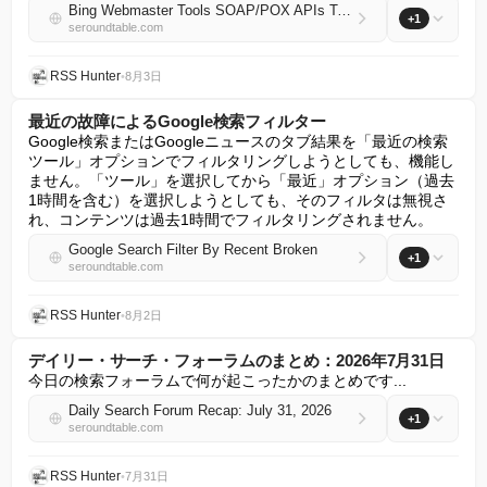
Bing Webmaster Tools SOAP/POX APIs To Be Retired On August 31, 2026
+1
seroundtable.com
RSS Hunter
•
8月3日
最近の故障によるGoogle検索フィルター
Google検索またはGoogleニュースのタブ結果を「最近の検索
ツール」オプションでフィルタリングしようとしても、機能し
ません。「ツール」を選択してから「最近」オプション（過去
1時間を含む）を選択しようとしても、そのフィルタは無視さ
れ、コンテンツは過去1時間でフィルタリングされません。
Google Search Filter By Recent Broken
+1
seroundtable.com
RSS Hunter
•
8月2日
デイリー・サーチ・フォーラムのまとめ：2026年7月31日
今日の検索フォーラムで何が起こったかのまとめです...
Daily Search Forum Recap: July 31, 2026
+1
seroundtable.com
RSS Hunter
•
7月31日