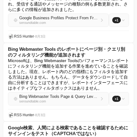
れ、受信する通話やメッセージの種類の例も多数更新され、さ
らに多くの情報が追加されました。
Google Business Profiles Protect From Fraudulent Calls and Texts Updated
+1
seroundtable.com
RSS Hunter
•
8月3日
Bing Webmaster Tools のレポートにページ別・クエリ別
のフィルタリング機能が追加されます
Microsoftは、Bing Webmaster Toolsのパフォーマンスレポート
にフィルタリング機能を追加する作業を進めていることを確認
しました。現在、レポート内のどの指標にもフィルタを追加す
る方法はありません。もちろん、データをダウンロードして自
由に分析することはできますが、レポートインターフェースに
はネイティブなフィルタボックスはありません。
Bing Webmaster Tools Page & Query Level Filtering Coming To Reports
+1
seroundtable.com
RSS Hunter
•
8月3日
Google検索、人間による検索であることを確認するために
サインインをテスト（CAPTCHAではない）