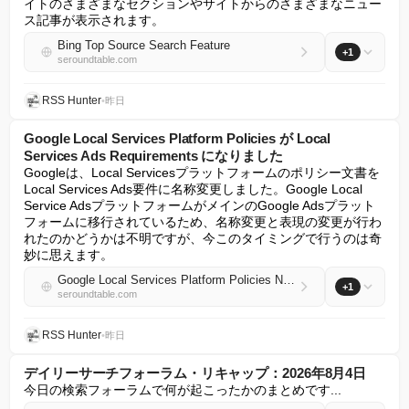
イトのさまざまなセクションやサイトからのさまざまなニュー
ス記事が表示されます。
Bing Top Source Search Feature
+1
seroundtable.com
RSS Hunter
•
昨日
Google Local Services Platform Policies が Local
Services Ads Requirements になりました
Googleは、Local Servicesプラットフォームのポリシー文書を
Local Services Ads要件に名称変更しました。Google Local 
Service AdsプラットフォームがメインのGoogle Adsプラット
フォームに移行されているため、名称変更と表現の変更が行わ
れたのかどうかは不明ですが、今このタイミングで行うのは奇
妙に思えます。
Google Local Services Platform Policies Now Local Services Ads Requirements
+1
seroundtable.com
RSS Hunter
•
昨日
デイリーサーチフォーラム・リキャップ：2026年8月4日
今日の検索フォーラムで何が起こったかのまとめです...