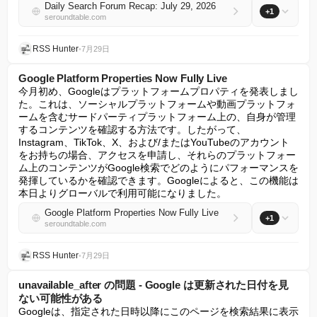
Daily Search Forum Recap: July 29, 2026
+1
seroundtable.com
RSS Hunter
•
7月29日
Google Platform Properties Now Fully Live
今月初め、Googleはプラットフォームプロパティを発表しまし
た。これは、ソーシャルプラットフォームや動画プラットフォ
ームを含むサードパーティプラットフォーム上の、自身が管理
するコンテンツを確認する方法です。したがって、
Instagram、TikTok、X、および/またはYouTubeのアカウント
をお持ちの場合、アクセスを申請し、それらのプラットフォー
ム上のコンテンツがGoogle検索でどのようにパフォーマンスを
発揮しているかを確認できます。Googleによると、この機能は
本日よりグローバルで利用可能になりました。
Google Platform Properties Now Fully Live
+1
seroundtable.com
RSS Hunter
•
7月29日
unavailable_after の問題 - Google は更新された日付を見
ない可能性がある
Googleは、指定された日時以降にこのページを検索結果に表示