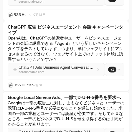
seroundtable.com
RSS Hunter
•
7月31日
ChatGPT 広告 ビジネスエージェント 会話 キャンペーンタ
イプ
OpenAIは、ChatGPTの検索者やユーザーをビジネスエージェ
ントの会話に誘導できる「Agent」という新しいキャンペーン
タイプをテストしています。つまり、単にウェブサイトにアク
セスさせるのではなく、ウェブサイト上でのチャット体験に誘
導するということですか？
ChatGPT Ads Business Agent Conversation Campaign Type
+1
seroundtable.com
RSS Hunter
•
7月31日
Google Local Service Ads、一部でD-U-N-S番号を要求へ
Googleは一部の広告主に対し、まもなくビジネスとユーザーの
認証にD-U-N-S番号が必要になることを通知し始めました。米
国の一部の業種とユーザーには認証が必要です。そして正直な
ところ、一部のビジネスでD-U-N-S番号を取得するのは手間が
かかることがあります。