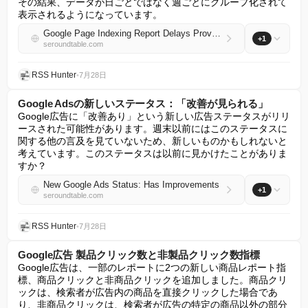
その結果、データが日ごとではなく週ごとにグループ化されて
表示されるようになっています。
Google Page Indexing Report Delays Providing Static Data
+1
seroundtable.com
RSS Hunter
•
7月28日
Google Adsの新しいステータス：「改善が見られる」
Google広告に「改善あり」という新しい広告ステータスがリリ
ースされた可能性があります。週末以前にはこのステータスに
関する他の言及を見ていないため、新しいものかもしれないと
考えています。このステータスは以前に見かけたことがありま
すか？
New Google Ads Status: Has Improvements
+1
seroundtable.com
RSS Hunter
•
7月28日
Google広告 製品クリック数と非製品クリック数指標
Google広告は、一部のレポートに2つの新しい商品レポート指
標、商品クリックと非商品クリックを追加しました。商品クリ
ックは、検索者が広告内の商品を直接クリックした場合であ
り、非商品クリックは、検索者が広告の特定の商品以外の部分