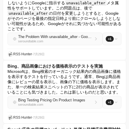
しないようにGoogleに指示する
メタ属
unavailable_after
性をサポートしています。この問題点は、後で
の日付を変更しようとすると、Google
unavailable_after
がそのページを最後の指定日時より前にクロールしようとしな
い可能性があるため、Googleがそれに気づかない可能性がある
ことです。
The Problem With unavailable_after - Google Might Not See Updated Dates
+1
seroundtable.com
RSS Hunter
•
7月29日
Bing、商品画像における価格表示のテストを実施
Microsoftは、Bing検索のオーガニック結果内の商品画像に価格
を表示するテストを行っているようです。通常、Bingは商品画
像にレビューの星を表示し、画像の下に価格を表示します。ま
た、単一の検索結果スニペットの下に2行の商品が表示されて
いることにも気づきました。これは新しいものだと思います。
Bing Testing Pricing On Product Images
+1
seroundtable.com
RSS Hunter
•
7月29日