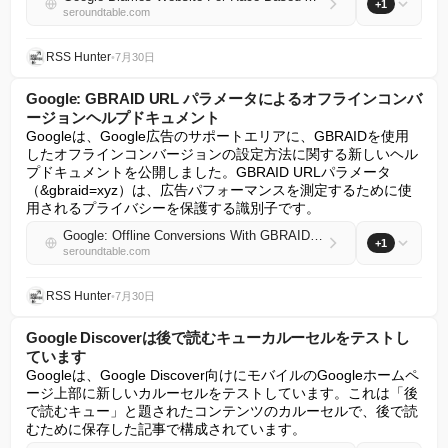
+1
seroundtable.com
RSS Hunter
•
7月30日
Google: GBRAID URL パラメータによるオフラインコンバ
ージョンヘルプドキュメント
Googleは、Google広告のサポートエリアに、GBRAIDを使用
したオフラインコンバージョンの設定方法に関する新しいヘル
プドキュメントを公開しました。GBRAID URLパラメータ
（&gbraid=xyz）は、広告パフォーマンスを測定するために使
用されるプライバシーを保護する識別子です。
Google: Offline Conversions With GBRAID URL Parameter Help Doc
+1
seroundtable.com
RSS Hunter
•
7月30日
Google Discoverは後で読むキューカルーセルをテストし
ています
Googleは、Google Discover向けにモバイルのGoogleホームペ
ージ上部に新しいカルーセルをテストしています。これは「後
で読むキュー」と題されたコンテンツのカルーセルで、後で読
むために保存した記事で構成されています。