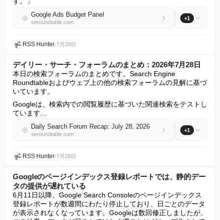
す。」
Google Ads Budget Panel
+1
seroundtable.com
RSS Hunter
•
7月29日
デイリー・サーチ・フォーラムのまとめ：2026年7月28日
本日の検索フォーラムのまとめです。Search Engine 
Roundtableおよびウェブ上の他の検索フォーラムの見解に基づ
いています。
Googleは、検索内での閲覧履歴に基づいた関連検索をテストし
ています…
Daily Search Forum Recap: July 28, 2026
+1
seroundtable.com
RSS Hunter
•
7月28日
Googleのページインデックス登録レポートでは、静的デー
タの提供が遅れている
6月11日以降、Google Search Consoleのページインデックス
登録レポートが数週間にわたり停止しており、日ごとのデータ
が表示されなくなっています。Googleは数回修正しましたが、