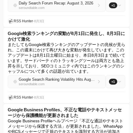
Daily Search Forum Recap: August 3, 2026
+1
seroundtable.com
RSS Hunter
•
8月3日
Google検索ランキングの変動が8月1日に発生し、8月3日に
かけて激化
またしてもGoogle検索ランキングのアップデートの兆候が見ら
れ、この週末にかけて再び大きな変動が発生しています。この
アップデートは8月1日土曜日に始まり、本日8月3日まで続いて
います。サードパーティのトラッキングツールは両方とも急上
昇を示しており、SEOコミュニティ内ではこのランキングのシ
ャッフルについて多くの話題が出ています。
Google Search Ranking Volatility Hits August 1st & Heats Up Into August 3rd
+1
seroundtable.com
RSS Hunter
•
8月3日
Google Business Profiles、不正な電話やテキストメッセ
ージから保護機能が更新されました
Google Business Profileヘルプページ「不正な通話やテキスト
メッセージから保護する方法」が更新されました。WhatsApp
やRCSメッセージで正規のテキストを識別する方法が追加さ