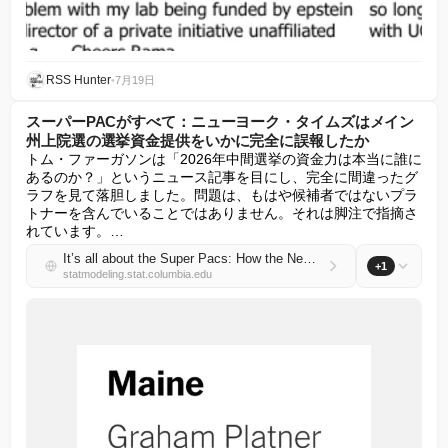
RSS Hunter
•
7月19日
スーパーPACがすべて：ニューヨーク・タイムズはメイン
州上院選の選挙資金提供をいかに完全に誤報したか
トム・ファーガソンは「2026年中間選挙の資金力は本当に誰に
あるのか？」というニュース記事を目にし、完全に間違ったグ
ラフを見て落胆しました。問題は、もはや候補者ではないプラ
トナーを含んでいることではありません。それは脚注で指摘さ
れています。…
It’s all about the Super Pacs: How the New York Times completely misreported campaign contributions in the Maine Senate race
+1
statmodeling.stat.columbia.edu