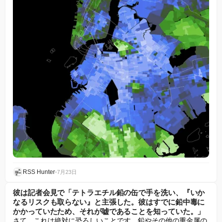
RSS Hunter
•
7月23日
彼は記者会見で「テトラエチル鉛の缶で手を洗い、『いか
なるリスクも取らない』と主張した。彼はすでに鉛中毒に
かかっていたため、それが嘘であることを知っていた。」
さて、これは絶対に恐ろしいことです。鉛やその他の重金属の