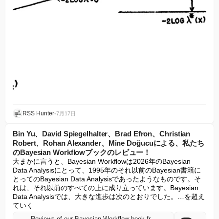
RSS Hunter
•
7月17日
Bin Yu、David Spiegelhalter、Brad Efron、Christian
Robert、Rohan Alexander、Mine Doğucuによる、私たち
のBayesian Workflowブックのレビュー！
大まかに言うと、Bayesian Workflowは2026年のBayesian 
Data Analysisにとって、1995年のそれ以前のBayesian書籍に
とってのBayesian Data Analysisであったようなものです。そ
れは、それ以前のすべての上に成り立っています。Bayesian 
Data Analysisでは、大きな進歩は次のとおりでした。…を超え
ていく
Reviews of our Bayesian Workflow book from Bin Yu, David Spiegelhalter, Brad Efron, Christian Robert, Rohan Alexander, and Mine Doğucu!