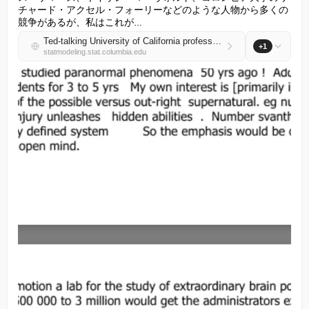
チャード・アクセル・フォーリーなどのような人物から多くの
競争があるが、私はこれが...
Ted-talking University of California professor asks sex trafficker for $3,000,000 because he thinks there’s a “50% chance” he’ll make “important discoveries” in telepathy
+1
statmodeling.stat.columbia.edu