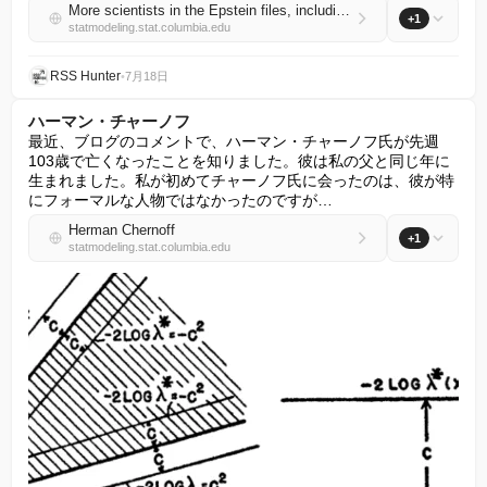
More scientists in the Epstein files, including a roboticist and an ESP researcher
+1
statmodeling.stat.columbia.edu
RSS Hunter
•
7月18日
ハーマン・チャーノフ
最近、ブログのコメントで、ハーマン・チャーノフ氏が先週
103歳で亡くなったことを知りました。彼は私の父と同じ年に
生まれました。私が初めてチャーノフ氏に会ったのは、彼が特
にフォーマルな人物ではなかったのですが…
Herman Chernoff
+1
statmodeling.stat.columbia.edu