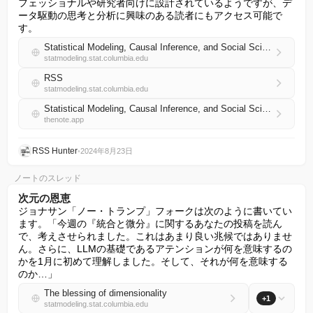
フェッショナルや研究者向けに設計されているようですが、デ
ータ駆動の思考と分析に興味のある読者にもアクセス可能で
す。
Statistical Modeling, Causal Inference, and Social Science
statmodeling.stat.columbia.edu
RSS
statmodeling.stat.columbia.edu
Statistical Modeling, Causal Inference, and Social Science 日本語 RSS
thenote.app
RSS Hunter
•
2024年8月23日
ノートのスレッド
次元の恩恵
ジョナサン「ノー・トランプ」フォークは次のように書いてい
ます。「今週の『統合と微分』に関するあなたの投稿を読ん
で、考えさせられました。これはあまり良い兆候ではありませ
ん。さらに、LLMの基礎であるアテンションが何を意味するの
かを1月に初めて理解しました。そして、それが何を意味する
のか…」
The blessing of dimensionality
+1
statmodeling.stat.columbia.edu