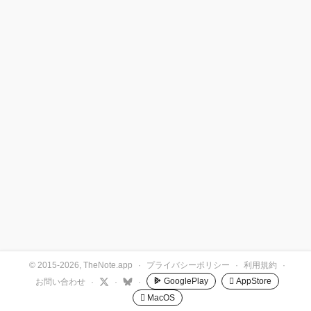
© 2015-2026, TheNote.app
·
プライバシーポリシー
·
利用規約
·
GooglePlay
 AppStore
お問い合わせ
·
·
·
 MacOS