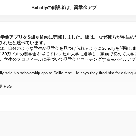
Schollyの創設者は、奨学金アプリをSallie Mae...
、奨学金アプリをSallie Maeに売却しました。彼は、なぜ彼らが学
されたと述べています。
は、自分のような学生が奨学金を見つけられるようにSchollyを開発し
130万ドルの奨学金を得てドレクセル大学に進学し、家族で初めて大学
、学生のプロフィールに基づいて奨学金とマッチングするモバイルアプ
語 RSS