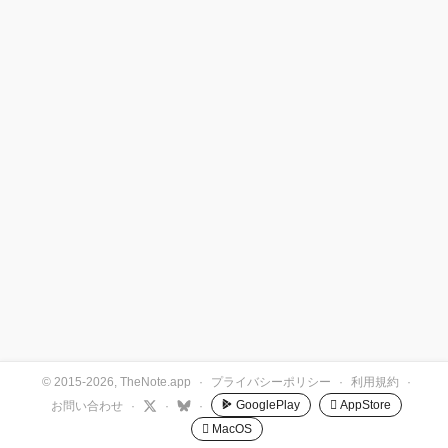
© 2015-2026, TheNote.app
·
プライバシーポリシー
·
利用規約
·
GooglePlay
 AppStore
お問い合わせ
·
·
·
 MacOS