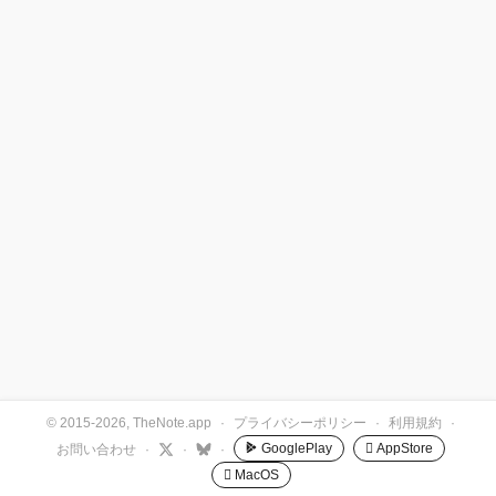
© 2015-2026, TheNote.app
·
プライバシーポリシー
·
利用規約
·
GooglePlay
 AppStore
お問い合わせ
·
·
·
 MacOS