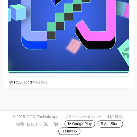
RSS Hunter
•
4月28日
© 2015-2026, TheNote.app
·
プライバシーポリシー
·
利用規約
·
GooglePlay
 AppStore
お問い合わせ
·
·
·
 MacOS