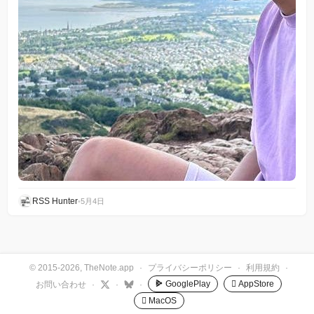
RSS Hunter
•
5月4日
© 2015-2026, TheNote.app
·
プライバシーポリシー
·
利用規約
·
GooglePlay
 AppStore
お問い合わせ
·
·
·
 MacOS