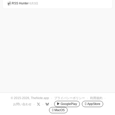
RSS Hunter
•
5月3日
© 2015-2026, TheNote.app
·
プライバシーポリシー
·
利用規約
·
GooglePlay
 AppStore
お問い合わせ
·
·
·
 MacOS