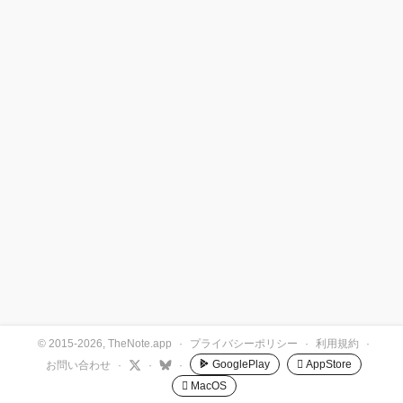
© 2015-2026, TheNote.app
·
プライバシーポリシー
·
利用規約
·
GooglePlay
 AppStore
お問い合わせ
·
·
·
 MacOS