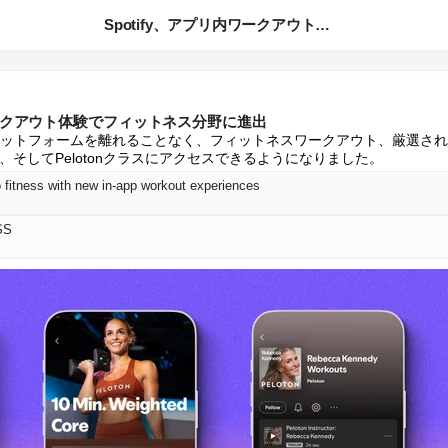
Spotify、アプリ内ワークアウト体験でフィットネス分野に...
内ワークアウト体験でフィットネス分野に進出
は、プラットフォームを離れることなく、フィットネスワークアウト、厳選さ
そしてPelotonクラスにアクセスできるようになりました。
o fitness with new in-app workout experiences
SS