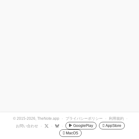
© 2015-2026, TheNote.app
·
プライバシーポリシー
·
利用規約
·
GooglePlay
 AppStore
お問い合わせ
·
·
·
 MacOS