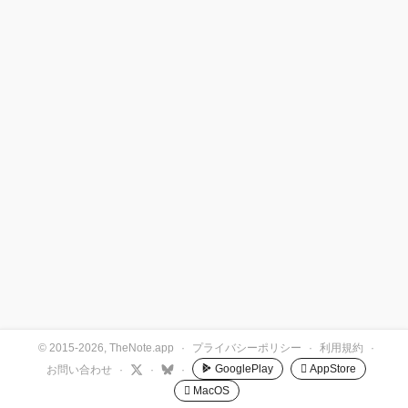
© 2015-2026, TheNote.app
·
プライバシーポリシー
·
利用規約
·
GooglePlay
 AppStore
お問い合わせ
·
·
·
 MacOS