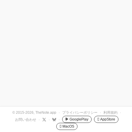
© 2015-2026, TheNote.app
·
プライバシーポリシー
·
利用規約
·
GooglePlay
 AppStore
お問い合わせ
·
·
·
 MacOS