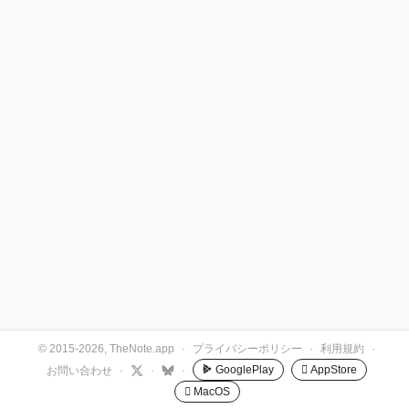
© 2015-2026, TheNote.app
·
プライバシーポリシー
·
利用規約
·
GooglePlay
 AppStore
お問い合わせ
·
·
·
 MacOS