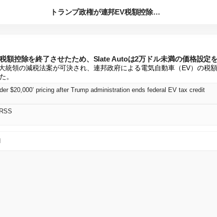
トランプ政権が連邦EV税額控除を終了させたため、Slate ...
税額控除を終了させたため、Slate Autoは2万ドル未満の価格設定
、トランプ大統領の減税法案が可決され、連邦政府による電気自動車（EV）の
た。
der $20,000’ pricing after Trump administration ends federal EV tax credit
 RSS
日