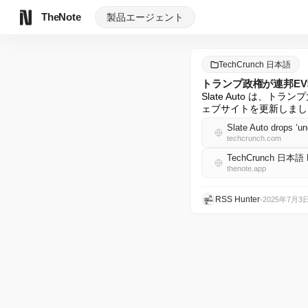
TheNote
製品
エージェント
TechCrunch 日本語
トランプ政権が連邦EV
Slate Auto は
ェブサイトを更新しまし
Slate Auto drops ‘un
techcrunch.com
TechCrunch 日本語
thenote.app
RSS Hunter
•
2025年7月3