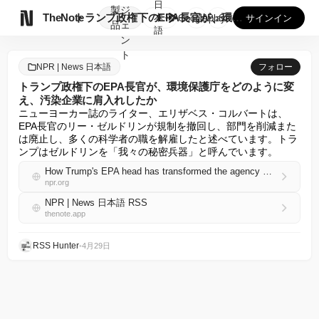
日
製
ジ

TheNote
トランプ政権下のEPA長官が、環境保護庁をどのように変え、汚...
本
GooglePlay
AppStore
サインイン
品
ェ
語
ン
ト
NPR | News 日本語
フォロー
トランプ政権下のEPA長官が、環境保護庁をどのように変
え、汚染企業に肩入れしたか
ニューヨーカー誌のライター、エリザベス・コルバートは、
EPA長官のリー・ゼルドリンが規制を撤回し、部門を削減また
は廃止し、多くの科学者の職を解雇したと述べています。トラ
ンプはゼルドリンを「我々の秘密兵器」と呼んでいます。
How Trump's EPA head has transformed the agency — and sided with polluters
npr.org
NPR | News 日本語 RSS
thenote.app
RSS Hunter
•
4月29日