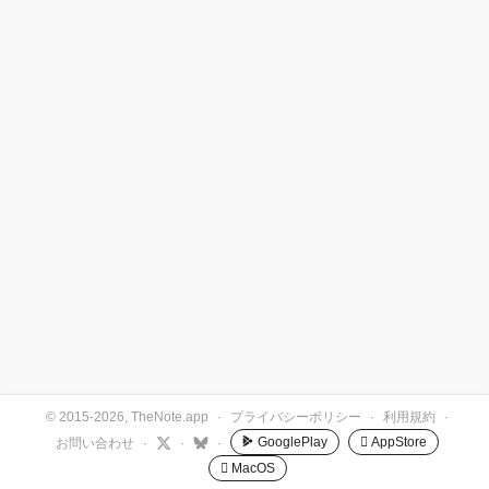
© 2015-2026, TheNote.app
·
プライバシーポリシー
·
利用規約
·
GooglePlay
 AppStore
お問い合わせ
·
·
·
 MacOS