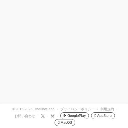
© 2015-2026, TheNote.app
·
プライバシーポリシー
·
利用規約
·
GooglePlay
 AppStore
お問い合わせ
·
·
·
 MacOS