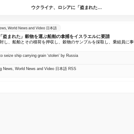
ウクライナ、ロシアに「盗まれた」穀物を運ぶ船舶の拿捕をイスラ...
 News, World News and Video 日本語
「盗まれた」穀物を運ぶ船舶の拿捕をイスラエルに要請
対し、船舶とその積荷を押収し、穀物のサンプルを採取し、乗組員に事
to seize ship carrying grain ‘stolen’ by Russia
king News, World News and Video 日本語 RSS