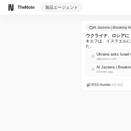
TheNote
製品
エージェント
Al Jazeera | Breaking
ウクライナ、ロシアに
キエフは、イスラエルに
た。
Ukraine asks Israel 
aljazeera.com
Al Jazeera | Brea
thenote.app
RSS Hunter
•
4月29日