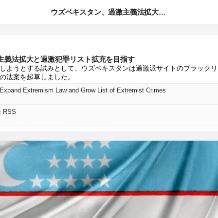
ウズベキスタン、過激主義法拡大と過激犯罪リスト拡充を目指す
主義法拡大と過激犯罪リスト拡充を目指す
しようとする試みとして、ウズベキスタンは過激派サイトのブラックリ
の法案を起草しました。
 Expand Extremism Law and Grow List of Extremist Crimes
語 RSS