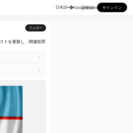

日本語
GooglePlay
AppStore
サインイン
フォロー
ストを更新し、関連犯罪