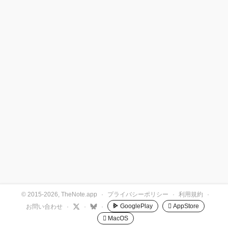
© 2015-2026, TheNote.app
·
プライバシーポリシー
·
利用規約
·
GooglePlay
 AppStore
お問い合わせ
·
·
·
 MacOS