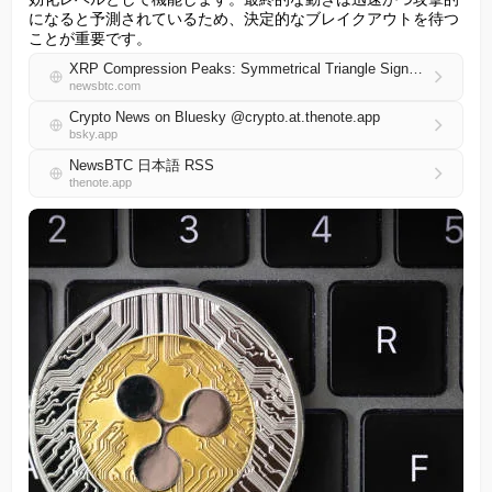
になると予測されているため、決定的なブレイクアウトを待つ
ことが重要です。
XRP Compression Peaks: Symmetrical Triangle Signals Explosive Move Ahead
newsbtc.com
Crypto News on Bluesky @crypto.at.thenote.app
bsky.app
NewsBTC 日本語 RSS
thenote.app