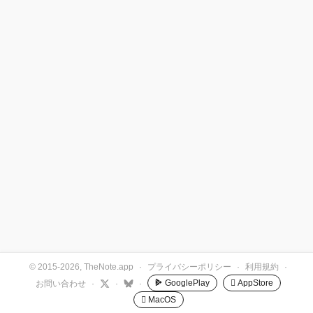
© 2015-2026, TheNote.app
·
プライバシーポリシー
·
利用規約
·
GooglePlay
 AppStore
お問い合わせ
·
·
·
 MacOS