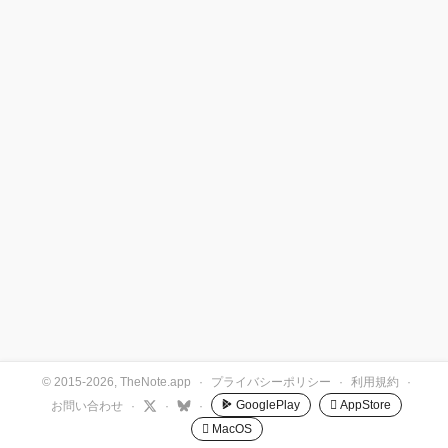
© 2015-2026, TheNote.app
·
プライバシーポリシー
·
利用規約
·
GooglePlay
 AppStore
お問い合わせ
·
·
·
 MacOS