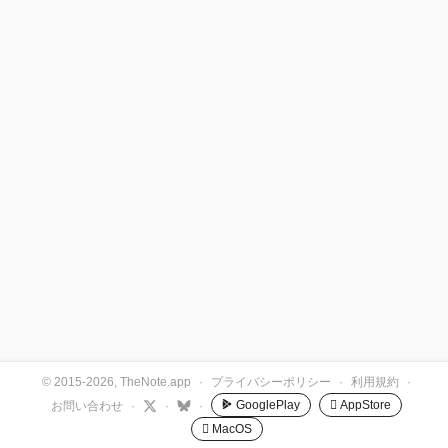
© 2015-2026, TheNote.app
·
プライバシーポリシー
·
利用規約
·
GooglePlay
 AppStore
お問い合わせ
·
·
·
 MacOS