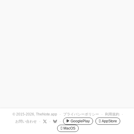
© 2015-2026, TheNote.app
·
プライバシーポリシー
·
利用規約
·
GooglePlay
 AppStore
お問い合わせ
·
·
·
 MacOS