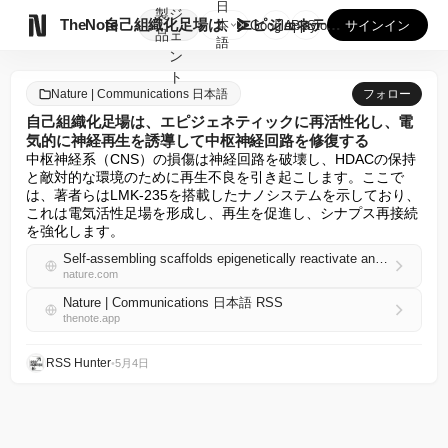
日
製
ジ

TheNote
自己組織化足場は、エピジェネティックに再活性化し、電気的に神...
本
GooglePlay
AppStore
サインイン
品
ェ
語
ン
ト
Nature | Communications 日本語
フォロー
自己組織化足場は、エピジェネティックに再活性化し、電
気的に神経再生を誘導して中枢神経回路を修復する
中枢神経系（CNS）の損傷は神経回路を破壊し、HDACの保持
と敵対的な環境のために再生不良を引き起こします。ここで
は、著者らはLMK-235を搭載したナノシステムを示しており、
これは電気活性足場を形成し、再生を促進し、シナプス再接続
を強化します。
Self-assembling scaffolds epigenetically reactivate and electroactively guide neuronal regeneration to restore central neural circuits
nature.com
Nature | Communications 日本語 RSS
thenote.app
RSS Hunter
•
5月4日