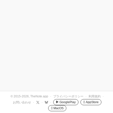
© 2015-2026, TheNote.app
·
プライバシーポリシー
·
利用規約
·
GooglePlay
 AppStore
お問い合わせ
·
·
·
 MacOS