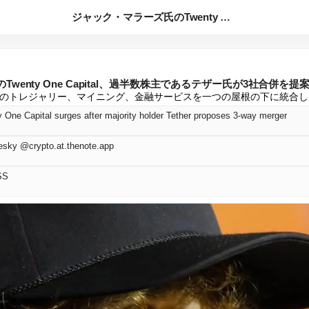
ジャック・マラーズ氏のTwenty One Capital、...
wenty One Capital、過半数株主であるテザー氏が3社合併を提
のトレジャリー、マイニング、金融サービスを一つの屋根の下に統合し
y One Capital surges after majority holder Tether proposes 3-way merger
esky @crypto.at.thenote.app
SS