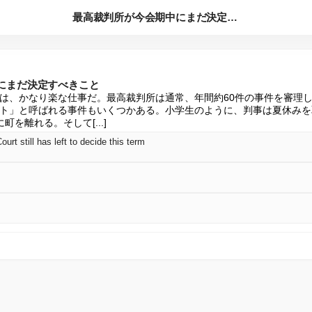
最高裁判所が今会期中にまだ決定すべきこと
にまだ決定すべきこと
は、かなり楽な仕事だ。最高裁判所は通常、年間約60件の事件を審理
ト」と呼ばれる事件もいくつかある。小学生のように、判事は夏休みを
を離れる。そして[...]
rt still has left to decide this term