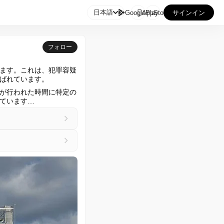

日本語
GooglePlay
AppStore
サインイン
フォロー
ます。これは、犯罪容疑
ばれています。
が行われた時間に特定の
ています…