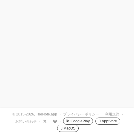
© 2015-2026, TheNote.app
·
プライバシーポリシー
·
利用規約
·
GooglePlay
 AppStore
お問い合わせ
·
·
·
 MacOS