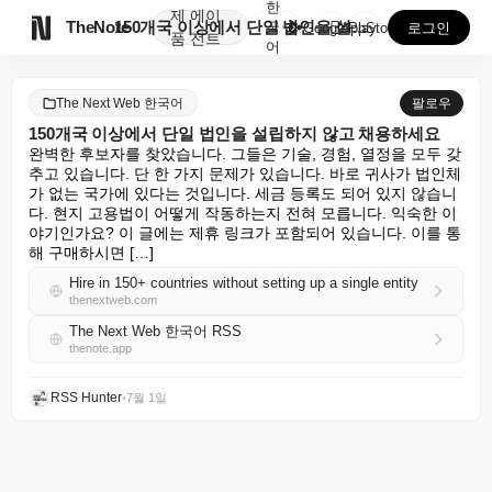
한
제
에이

TheNote
150개국 이상에서 단일 법인을 설립하지 않고 채용하세...
국
GooglePlay
AppStore
로그인
품
전트
어
The Next Web 한국어
팔로우
150개국 이상에서 단일 법인을 설립하지 않고 채용하세요
완벽한 후보자를 찾았습니다. 그들은 기술, 경험, 열정을 모두 갖
추고 있습니다. 단 한 가지 문제가 있습니다. 바로 귀사가 법인체
가 없는 국가에 있다는 것입니다. 세금 등록도 되어 있지 않습니
다. 현지 고용법이 어떻게 작동하는지 전혀 모릅니다. 익숙한 이
야기인가요? 이 글에는 제휴 링크가 포함되어 있습니다. 이를 통
해 구매하시면 […]
Hire in 150+ countries without setting up a single entity
thenextweb.com
The Next Web 한국어 RSS
thenote.app
RSS Hunter
•
7월 1일