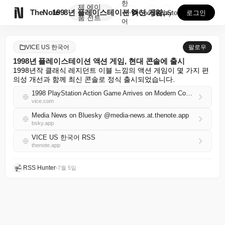
한
제
에이

TheNote
1998년 플레이스테이션 액션 게임, 현대 콘솔에 출시
국
GooglePlay
AppStore
로그인
품
전트
어
VICE US 한국어
팔로우
1998년 플레이스테이션 액션 게임, 현대 콘솔에 출시
1998년작 클래식 레지던트 이블 느낌의 액션 게임이 몇 가지 편
의성 개선과 함께 최신 콘솔로 정식 출시되었습니다.
1998 PlayStation Action Game Arrives on Modern Consoles
vice.com
Media News on Bluesky @media-news.at.thenote.app
bsky.app
VICE US 한국어 RSS
thenote.app
RSS Hunter
•
7월 5일