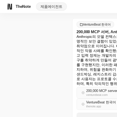
TheNote
제품
에이전트
VentureBeat 한국어
200,000 MCP 서버,
Anthropic의 모델 컨
명적인 보안 결함이 있었습
취약점으로 이어집니다. O
적인 악용 사례를 확인했습
고 입력 정제는 개발자의 
구를 취약하게 만들어 광
를 구현했지만, 이러한 
치하며, 위험을 완화하기 
샌드박싱, 레지스트리 감
로 사용자는 프로토콜 수
하며, 특히 악의적인 행위
200,000 MCP servers
venturebeat.com
VentureBeat 한국어
thenote.app