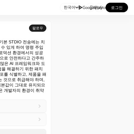

한국어
GooglePlay
AppStore
로그인
팔로우
기본 STDIO 전송에는 치
수 있게 하여 명령 주입 
 프로덕션 환경에서의 성공
본적으로 안전하다고 간주하
 많은 AI 프레임워크와 도
점을 해결하기 위한 패치
포를 식별하고, 제품을 패
는 것으로 취급해야 하며, 
 기본값이 그대로 유지되므
은 개발자의 환경이 취약