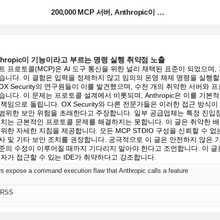
200,000 MCP 서버, Anthropic이 기능이...
 Anthropic이 기능이라고 부르는 명령 실행 취약점 노출
텍스트 프로토콜(MCP)은 AI 도구 통신을 위한 널리 채택된 표준이 되었으며, 
니다. 이 결함은 입력을 정제하지 않고 임의의 운영 체제 명령을 실행할 
X Security의 연구원들이 이를 발견했으며, 수천 개의 취약한 서버와
니다. 이 문제는 프로토콜 설계에서 비롯되며, Anthropic은 이를 기
책임으로 돌립니다. OX Security와 다른 전문가들은 이러한 접근 방식이
범위한 보안 위험을 초래한다고 주장합니다. 일부 공급업체는 특정 진입
패치는 근본적인 프로토콜 문제를 해결하지는 못합니다. 이 글은 취약한 배
위한 자세한 지침을 제공합니다. 모든 MCP STDIO 구성을 신뢰할 수 없
사 및 기타 보안 조치를 권장합니다. 궁극적으로 이 글은 안전하지 않은
준의 수정이 이루어질 때까지 기다리지 말아야 한다고 조언합니다. 이 글
자가 접근할 수 있는 IDE가 취약하다고 강조합니다.
 expose a command execution flaw that Anthropic calls a feature
 RSS