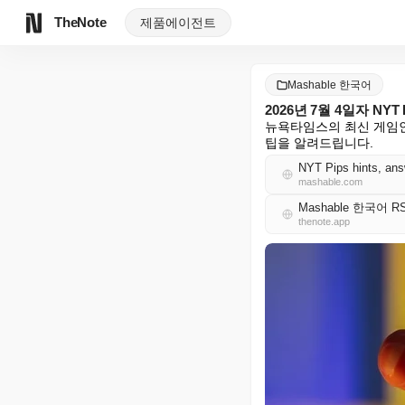
TheNote
제품
에이전트
Mashable 한국어
2026년 7월 4일자 NYT
뉴욕타임스의 최신 게임인 
팁을 알려드립니다.
NYT Pips hints, ans
mashable.com
Mashable 한국어 R
thenote.app