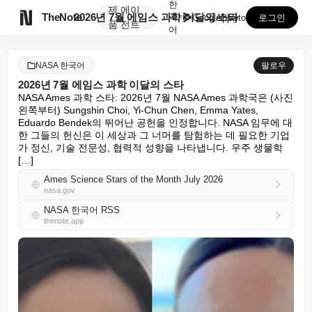
한
제
에이

TheNote
2026년 7월 에임스 과학 이달의 스타
국
GooglePlay
AppStore
로그인
품
전트
어
NASA 한국어
팔로우
2026년 7월 에임스 과학 이달의 스타
NASA Ames 과학 스타: 2026년 7월 NASA Ames 과학국은 (사진 
왼쪽부터) Sungshin Choi, Yi-Chun Chen, Emma Yates, 
Eduardo Bendek의 뛰어난 공헌을 인정합니다. NASA 임무에 대
한 그들의 헌신은 이 세상과 그 너머를 탐험하는 데 필요한 기업
가 정신, 기술 전문성, 협력적 성향을 나타냅니다. 우주 생물학 
[…]
Ames Science Stars of the Month July 2026
nasa.gov
NASA 한국어 RSS
thenote.app