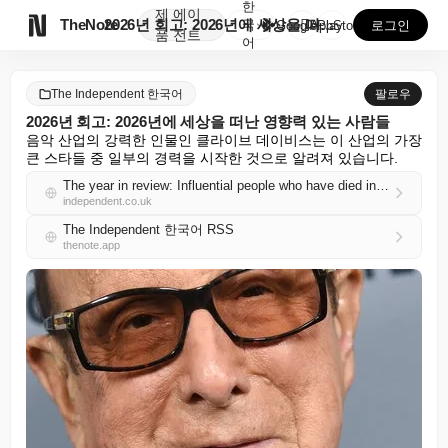
한
제
에이

TheNote
2026년 회고: 2026년에 세상을 떠난 영향력 있는...
국
GooglePlay
AppStore
로그인
품
전트
어
The Independent 한국어
팔로우
2026년 회고: 2026년에 세상을 떠난 영향력 있는 사람들
음악 산업의 강력한 인물인 클라이브 데이비스는 이 산업의 가장 
큰 스타들 중 일부의 경력을 시작한 것으로 알려져 있습니다.
The year in review: Influential people who have died in 2026
independent.co.uk
The Independent 한국어 RSS
thenote.app