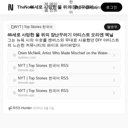
한
제
에이

TheNote
46세로 사망한 물 위의 장난꾸러기 아티스트 오리엔 맥...
국
GooglePlay
AppStore
로그인
품
전트
어
NYT | Top Stories 한국어
팔로우
46세로 사망한 물 위의 장난꾸러기 아티스트 오리엔 맥닐
그는 뉴욕 시의 수로를 캔버스와 무대로 사용했던 DIY 아티스트
의 느슨한 커뮤니티의 파이프 파이퍼였다.
Orien McNeill, Artist Who Made Mischief on the Water, Dies at 46
nytimes.com
NYT | Top Stories 한국어 RSS
thenote.app
NYT | Top Stories 한국어 RSS
thenote.app
NYT | Top Stories 한국어 RSS
thenote.app
RSS Hunter
•
2025년 6월 5일