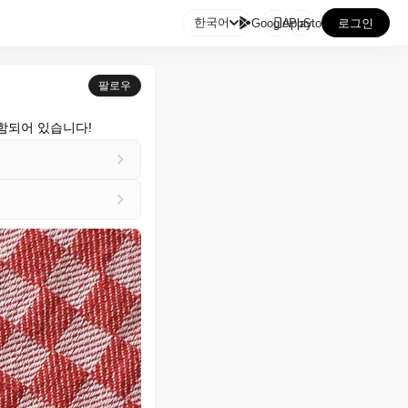

한국어
GooglePlay
AppStore
로그인
팔로우
포함되어 있습니다!