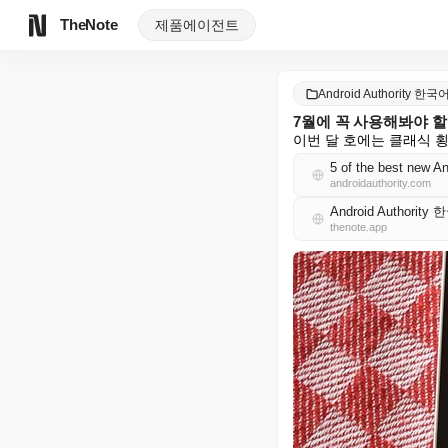
TheNote
제품
에이전트
Android Authority 한국
7월에 꼭 사용해봐야 할
이번 달 호에는 클래식 횡
5 of the best new An
androidauthority.com
Android Authority
thenote.app