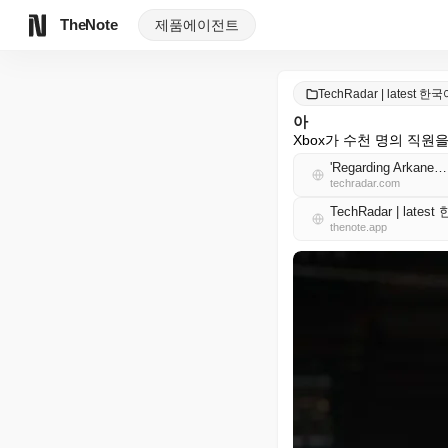
TheNote
제품
에이전트
TechRadar | latest 한
아
Xbox가 수천 명의 직원을
techradar.com
TechRadar | lates
thenote.app