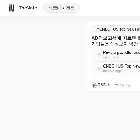
TheNote
제품
에이전트
CNBC | US Top News 
ADP 보고서에 따르면 
기업들은 예상보다 약간 
Private payrolls ros
cnbc.com
CNBC | US Top Ne
thenote.app
RSS Hunter
•
7월 1일