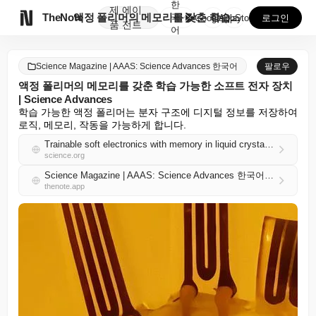
한
제
에이

TheNote
액정 폴리머의 메모리를 갖춘 학습 가능한 소프트 전자 ...
국
GooglePlay
AppStore
로그인
품
전트
어
Science Magazine | AAAS: Science Advances 한국어
팔로우
액정 폴리머의 메모리를 갖춘 학습 가능한 소프트 전자 장치
| Science Advances
학습 가능한 액정 폴리머는 분자 구조에 디지털 정보를 저장하여 
로직, 메모리, 작동을 가능하게 합니다.
Trainable soft electronics with memory in liquid crystal polymers | Science Advances
science.org
Science Magazine | AAAS: Science Advances 한국어 RSS
thenote.app