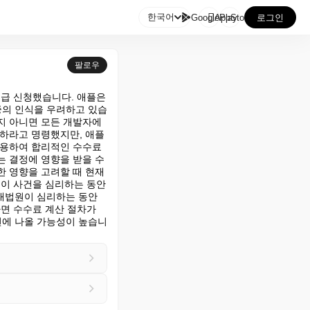

한국어
GooglePlay
AppStore
로그인
팔로우
급 신청했습니다. 애플은 
중의 인식을 우려하고 있습
지 아니면 모든 개발자에
용하라고 명령했지만, 애플
허용하여 합리적인 수수료
 결정에 영향을 받을 수 
 영향을 고려할 때 현재 
이 사건을 심리하는 동안 
대법원이 심리하는 동안 
 수수료 계산 절차가 
 전에 나올 가능성이 높습니