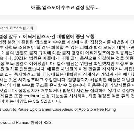
애플, 앱스토어 수수료 결정 앞두고 에픽게임즈 사건 대...
ws and Rumors 한국어
 결정 앞두고 에픽게임즈 사건 대법원에 중단 요청
정 분쟁과 관련된 앱스토어 수수료 계산에 대한 집행정지를 대법원에 긴
부 사항을 소송해야 할 경우 회복할 수 없는 피해와 법정 모독에 대한 대
의 애플의 반향도 금지 규칙에 대한 금지 명령이 에픽게임즈에만 적용되는
습니다. 2021년 법원은 애플에게 대체 결제 옵션으로 연결하는 것을 허
법정 모독 판결로 이어졌습니다. 항소 법원은 위반을 확인했지만 보상도 
법원 절차를 진행했습니다. 애플은 대법원의 이전 판결을 지지하거나 뒤집는
을 일시 중지하려고 합니다. 애플은 대법원의 잠재적인 개입과 사건에 대한
하는 것은 시기상조라고 주장합니다. 집행정지가 허용되면 애플은 대법원
 현재의 제로 수수료 구조를 유지할 수 있습니다. 허용된다면 개발자들은 
것입니다. 집행정지가 거부되거나 법원이 사건을 심리하지 않기로 결정하면
제출은 또한 certiorari 신청 가능성을 시사하며, 최종 결정은 여름 휴회
야 하는 마감일은 5월 5일입니다.
 Court to Pause Epic Games Case Ahead of App Store Fee Ruling
 News and Rumors 한국어 RSS