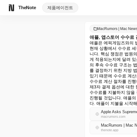
TheNote
제품
에이전트
MacRumors | Mac Ne
애플, 앱스토어 수수료
애플은 에픽게임즈와의 법
현재 상황에서 수수료 세
니다. 핵심 쟁점은 법원
게 적용되는지에 달려 있
의 후속 수수료 구조는 
를 결정하기 위한 지방 
있기 때문에 수수료 계산
수수료 계산 절차를 진행
제3자 결제 옵션에 대한
수수료를 지불하지 않을 
진행될 것입니다. 애플의 
다. 애플이 지불을 시작해
Apple Asks Supreme
macrumors.com
MacRumors | Mac
thenote.app